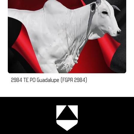
2984 TE PO Guadalupe (FGPR 2984)