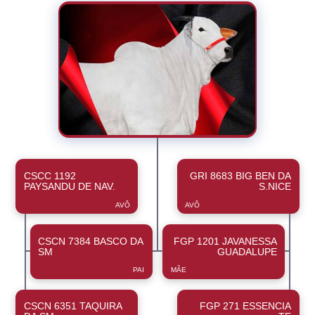
CSCC 1192
GRI 8683 BIG BEN DA
PAYSANDU DE NAV.
S.NICE
AVÔ
AVÔ
CSCN 7384 BASCO DA
FGP 1201 JAVANESSA
SM
GUADALUPE
PAI
MÃE
CSCN 6351 TAQUIRA
FGP 271 ESSENCIA