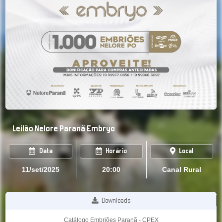
Leilão Nelore Paranã Embryo
Data
Horário
Local
11/set/2025
20:00
Canal Rural
Downloads
Catálogo Embriões Paranã - CPEX