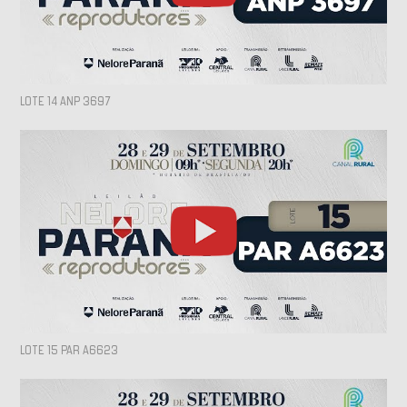
LOTE 14 ANP 3697
LOTE 15 PAR A6623