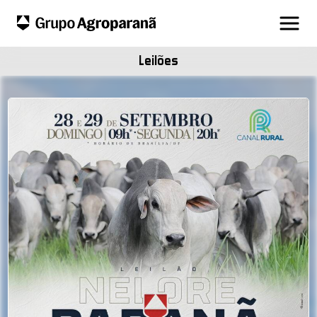
Leilões