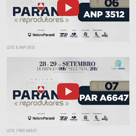
LOTE 6 ANP 3512
LOTE 7 PAR A6647