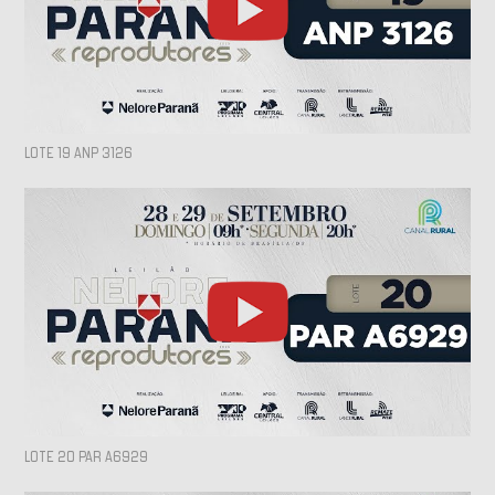
LOTE 19 ANP 3126
LOTE 20 PAR A6929