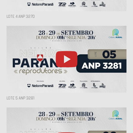
LOTE 4 ANP 3270
LOTE 5 ANP 3281