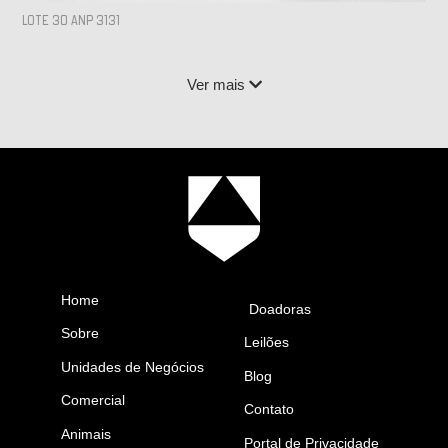
LOTE 30 ANP 3131
Ver mais
Home
Doadoras
Sobre
Leilões
Unidades de Negócios
Blog
Comercial
Contato
Animais
Portal de Privacidade