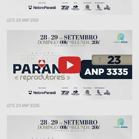
LOTE 22 ANP 3158
LOTE 23 ANP 3335