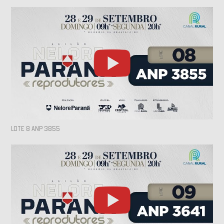
LOTE 8 ANP 3855