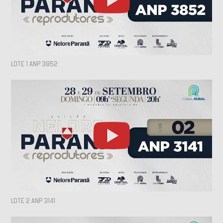
LOTE 1 ANP 3852
LOTE 2 ANP 3141