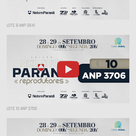
LOTE 9 ANP 3641
LOTE 10 ANP 3706