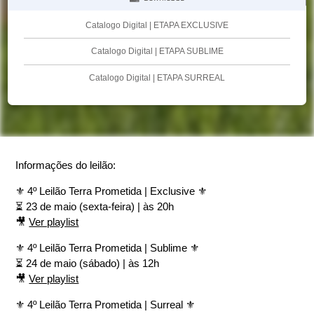
Catalogo Digital | ETAPA EXCLUSIVE
Catalogo Digital | ETAPA SUBLIME
Catalogo Digital | ETAPA SURREAL
Informações do leilão:
⚜️ 4º Leilão Terra Prometida | Exclusive ⚜️
⏳ 23 de maio (sexta-feira) | às 20h
🎥
Ver playlist
⚜️ 4º Leilão Terra Prometida | Sublime ⚜️
⏳ 24 de maio (sábado) | às 12h
🎥
Ver playlist
⚜️ 4º Leilão Terra Prometida | Surreal ⚜️