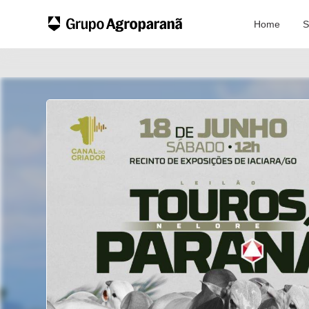
Home
S