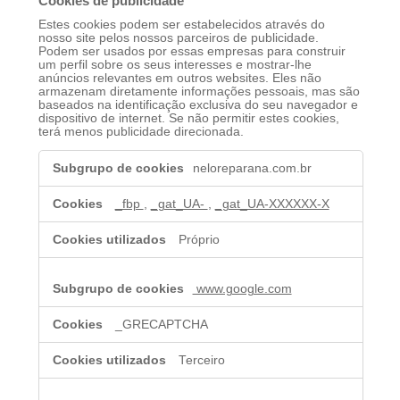
Cookies de publicidade
Estes cookies podem ser estabelecidos através do
nosso site pelos nossos parceiros de publicidade.
Podem ser usados por essas empresas para construir
um perfil sobre os seus interesses e mostrar-lhe
anúncios relevantes em outros websites. Eles não
armazenam diretamente informações pessoais, mas são
baseados na identificação exclusiva do seu navegador e
dispositivo de internet. Se não permitir estes cookies,
terá menos publicidade direcionada.
Cookies
neloreparana.com.br
de
publicidade
_fbp
,
_gat_UA-
,
_gat_UA-XXXXXX-X
Próprio
www.google.com
_GRECAPTCHA
Terceiro