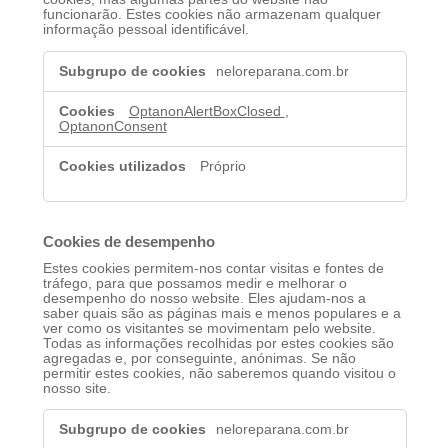
funcionarão. Estes cookies não armazenam qualquer
informação pessoal identificável.
Cookies
neloreparana.com.br
estritamente
necessários
OptanonAlertBoxClosed
,
OptanonConsent
Próprio
Cookies de desempenho
Estes cookies permitem-nos contar visitas e fontes de
tráfego, para que possamos medir e melhorar o
desempenho do nosso website. Eles ajudam-nos a
saber quais são as páginas mais e menos populares e a
ver como os visitantes se movimentam pelo website.
Todas as informações recolhidas por estes cookies são
agregadas e, por conseguinte, anónimas. Se não
permitir estes cookies, não saberemos quando visitou o
nosso site.
Cookies
neloreparana.com.br
de