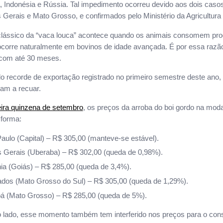
rã, Indonésia e Rússia. Tal impedimento ocorreu devido aos dois casos
 Gerais e Mato Grosso, e confirmados pelo Ministério da Agricultura 
lássico da “vaca louca” acontece quando os animais consomem produ
corre naturalmente em bovinos de idade avançada. É por essa razão
 com até 30 meses.
o recorde de exportação registrado no primeiro semestre deste ano,
am a recuar.
ira quinzena de setembro
, os preços da arroba do boi gordo na mod
 forma:
aulo (Capital) – R$ 305,00 (manteve-se estável).
 Gerais (Uberaba) – R$ 302,00 (queda de 0,98%).
ia (Goiás) – R$ 285,00 (queda de 3,4%).
dos (Mato Grosso do Sul) – R$ 305,00 (queda de 1,29%).
á (Mato Grosso) – R$ 285,00 (queda de 5%).
o lado, esse momento também tem interferido nos preços para o cons