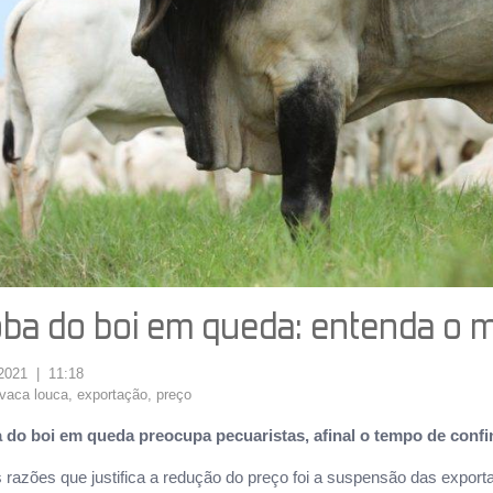
ba do boi em queda: entenda o 
/2021 | 11:18
vaca louca
,
exportação
,
preço
a do boi em queda preocupa pecuaristas, afinal o tempo de con
razões que justifica a redução do preço foi a suspensão das export