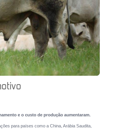
motivo
finamento e o custo de produção aumentaram.
ações para países como a China, Arábia Saudita,