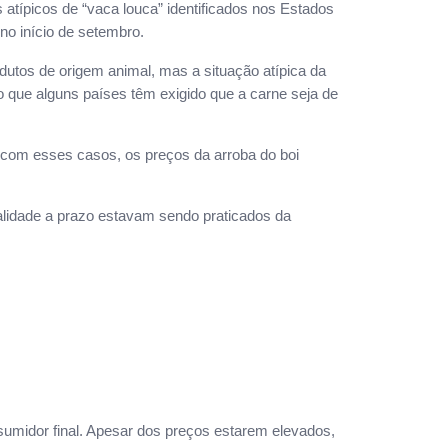
 atípicos de “vaca louca” identificados nos Estados
no início de setembro.
tos de origem animal, mas a situação atípica da
 que alguns países têm exigido que a carne seja de
 com esses casos, os preços da arroba do boi
alidade a prazo estavam sendo praticados da
umidor final. Apesar dos preços estarem elevados,