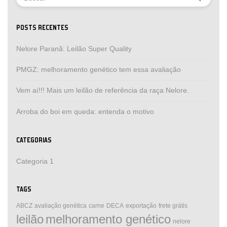
POSTS RECENTES
Nelore Paranã: Leilão Super Quality
PMGZ: melhoramento genético tem essa avaliação
Vem aí!!! Mais um leilão de referência da raça Nelore.
Arroba do boi em queda: entenda o motivo
CATEGORIAS
Categoria 1
TAGS
ABCZ
avaliação genética
carne
DECA
exportação
frete grátis
leilão
melhoramento genético
nelore