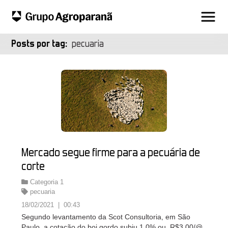
Posts por tag:
pecuaria
Mercado segue firme para a pecuária de
corte
Categoria 1
pecuaria
18/02/2021 | 00:43
Segundo levantamento da Scot Consultoria, em São
Paulo, a cotação do boi gordo subiu 1,0% ou, R$3,00/@