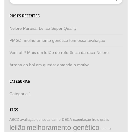
POSTS RECENTES
Nelore Paranã: Leilão Super Quality
PMGZ: melhoramento genético tem essa avaliação
Vem aí!!! Mais um leilão de referência da raça Nelore.
Arroba do boi em queda: entenda o motivo
CATEGORIAS
Categoria 1
TAGS
ABCZ
avaliação genética
carne
DECA
exportação
frete grátis
leilão
melhoramento genético
nelore