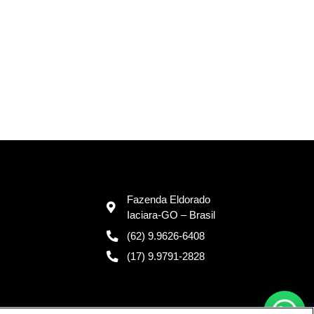
Fazenda Eldorado
Iaciara-GO – Brasil
(62) 9.9626-6408
(17) 9.9791-2828