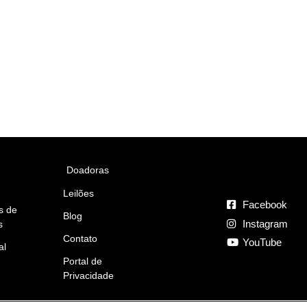
Doadoras
Leilões
Facebook
s de
Blog
Instagram
s
Contato
YouTube
al
Portal de
Privacidade