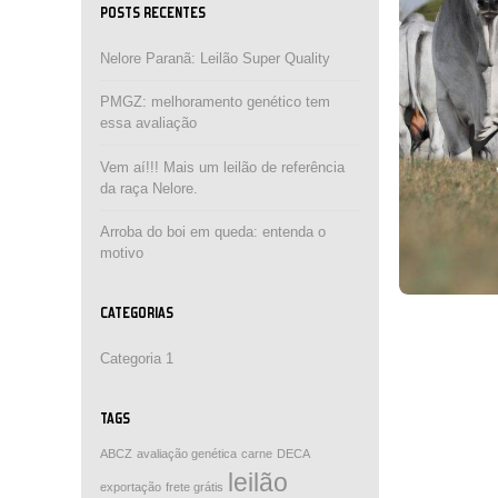
POSTS RECENTES
Nelore Paranã: Leilão Super Quality
PMGZ: melhoramento genético tem
essa avaliação
Vem aí!!! Mais um leilão de referência
da raça Nelore.
Arroba do boi em queda: entenda o
motivo
CATEGORIAS
Categoria 1
TAGS
ABCZ
avaliação genética
carne
DECA
leilão
exportação
frete grátis