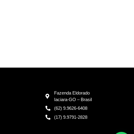
Fazenda Eldorado
Iaciara-GO – Brasil
(62) 9.9626-6408
(17) 9.9791-2828