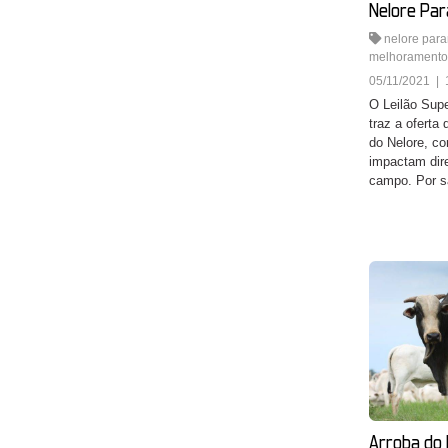
Nelore Par
nelore par
melhoramento
05/11/2021 | 
O Leilão Supe
traz a oferta
do Nelore, co
impactam dir
campo. Por s
Arroba do 